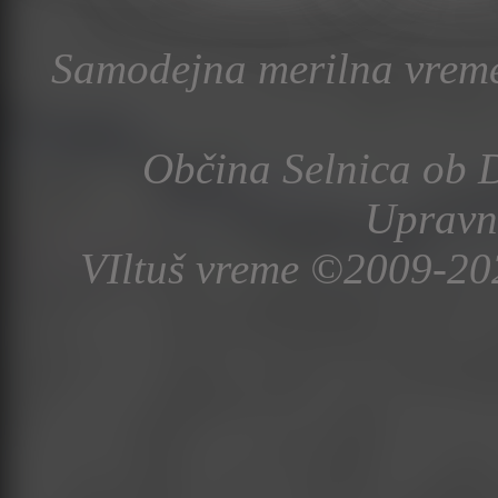
Samodejna merilna vreme
Občina Selnica ob D
Upravn
VIltuš vreme ©2009-20