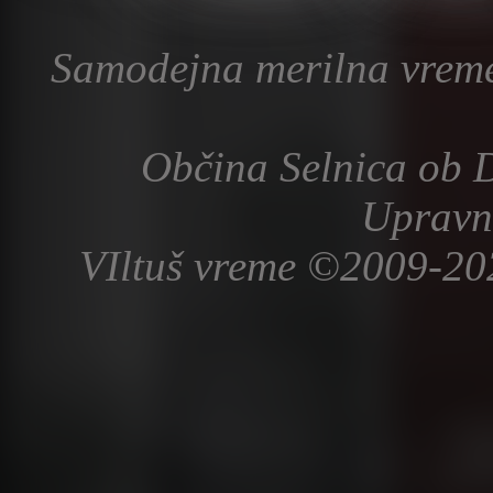
Samodejna merilna vreme
Občina Selnica ob D
Upravn
VIltuš vreme ©2009-20