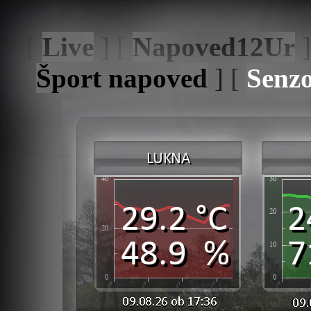
[
Live
] [
Napoved12Ur
]
Šport napoved
] [
Senzo